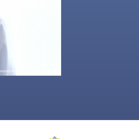
00:00
|
01:04