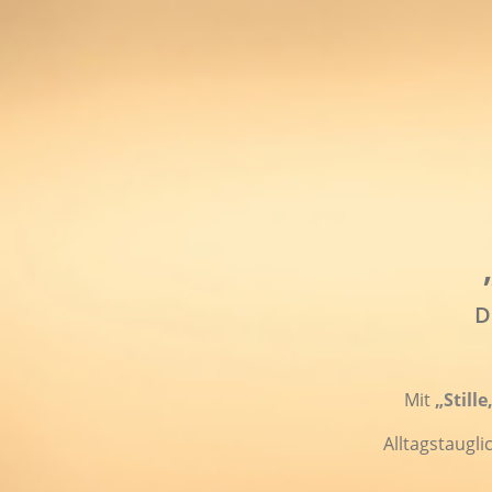
D
Mit
„Stille
Alltagstaugli