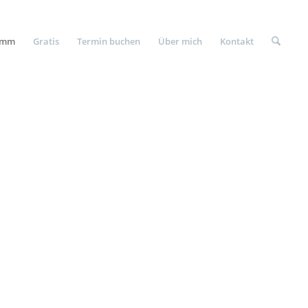
amm
Gratis
Termin buchen
Über mich
Kontakt