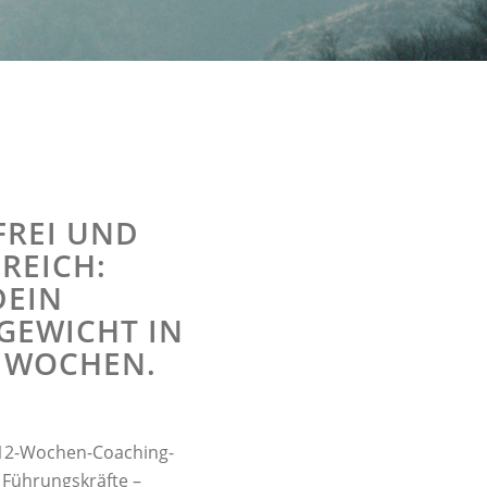
FREI UND
REICH:
DEIN
GEWICHT IN
 WOCHEN.
 12-Wochen-Coaching-
Führungskräfte –