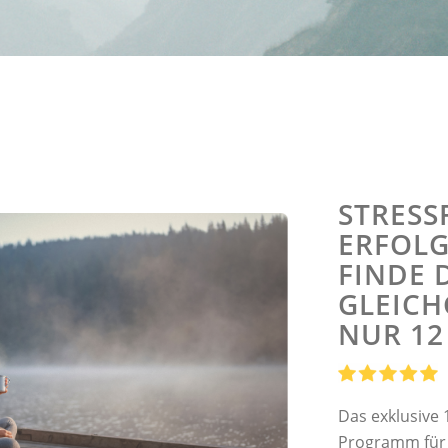
STRESS
ERFOLG
FINDE 
GLEICH
NUR 12
Das exklusive
Programm für 