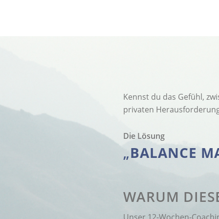
Kennst du das Gefühl, zw
privaten Herausforderu
Die Lösung
„
BALANCE M
WARUM DIES
Unser 12-Wochen-Coachi