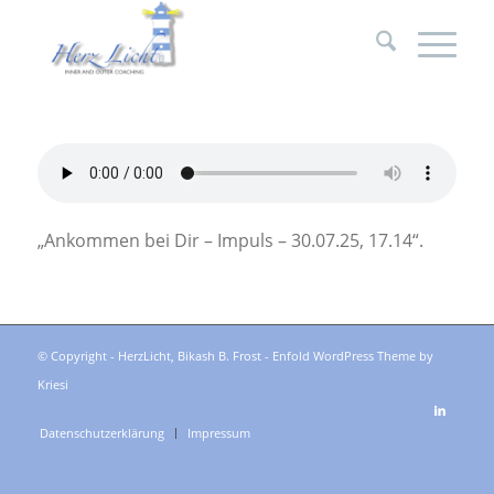
„Ankommen bei Dir – Impuls – 30.07.25, 17.14“.
© Copyright - HerzLicht, Bikash B. Frost -
Enfold WordPress Theme by
Kriesi
Datenschutzerklärung
Impressum