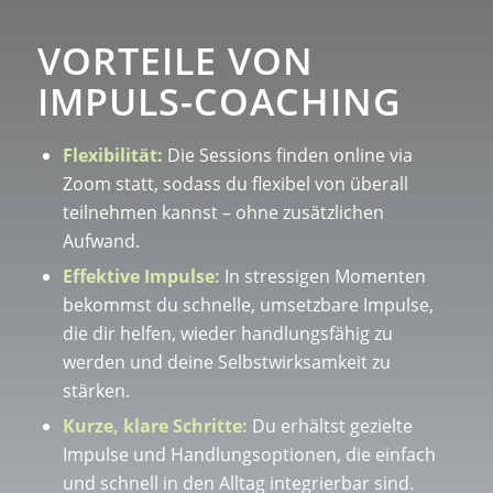
VORTEILE VON
IMPULS-COACHING
Flexibilität:
Die Sessions finden online via
Zoom statt, sodass du flexibel von überall
teilnehmen kannst – ohne zusätzlichen
Aufwand.
Effektive Impulse:
In stressigen Momenten
bekommst du schnelle, umsetzbare Impulse,
die dir helfen, wieder handlungsfähig zu
werden und deine Selbstwirksamkeit zu
stärken.
Kurze, klare Schritte:
Du erhältst gezielte
Impulse und Handlungsoptionen, die einfach
und schnell in den Alltag integrierbar sind.