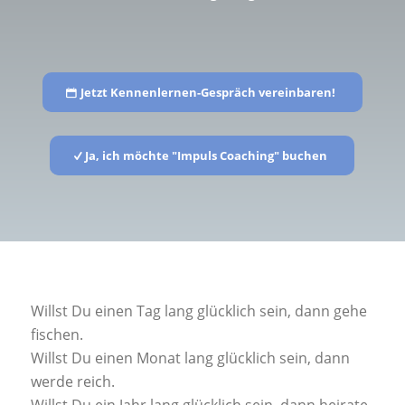
Jetzt Kennenlernen-Gespräch vereinbaren!
Ja, ich möchte "Impuls Coaching" buchen
Willst Du einen Tag lang glücklich sein, dann gehe
fischen.
Willst Du einen Monat lang glücklich sein, dann
werde reich.
Willst Du ein Jahr lang glücklich sein, dann heirate.