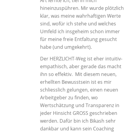
Art lernte ich, tief in mich
hineinzuspühren. Mir wurde plötzlich
klar, was meine wahrhaftigen Werte
sind, wofür ich stehe und welches
Umfeld ich insgeheim schon immer
für meine freie Entfaltung gesucht
habe (und umgekehrt).
Der HERZLICHT-Weg ist eher intuitiv-
empathisch, aber gerade das macht
ihn so effektiv. Mit diesem neuen,
erhellten Bewusstsein ist es mir
schliesslich gelungen, einen neuen
Arbeitgeber zu finden, wo
Wertschätzung und Transparenz in
jeder Hinsicht GROSS geschrieben
werden. Dafür bin ich Bikash sehr
dankbar und kann sein Coaching