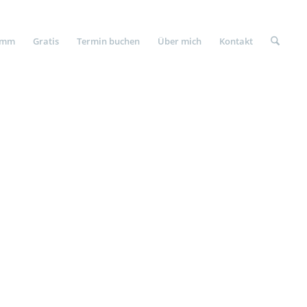
amm
Gratis
Termin buchen
Über mich
Kontakt