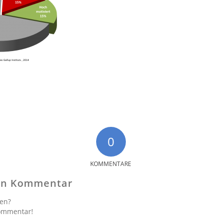
0
KOMMENTARE
nen Kommentar
gen?
Kommentar!