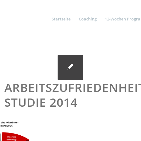
Startseite
Coaching
12-Wochen Progr
0 ARBEITSZUFRIEDENHEI
 STUDIE 2014