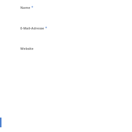
*
Name
*
E-Mail-Adresse
Website