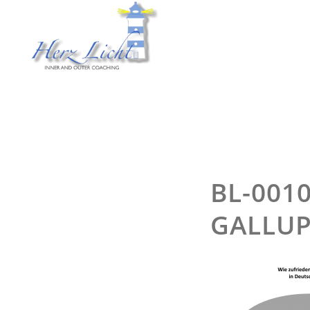
BL-001
GALLUP