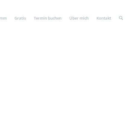
amm
Gratis
Termin buchen
Über mich
Kontakt