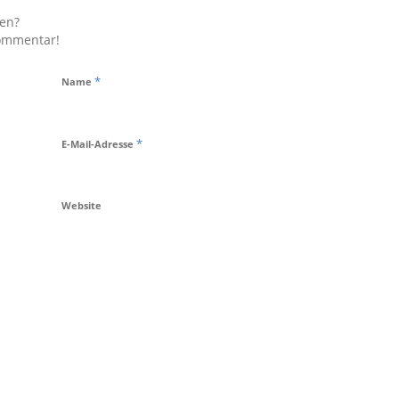
gen?
Kommentar!
*
Name
*
E-Mail-Adresse
Website