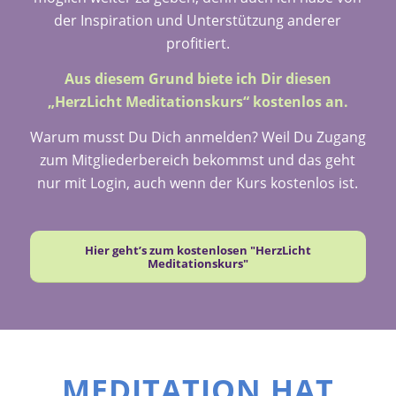
der Inspiration und Unterstützung anderer
profitiert.
Aus diesem Grund biete ich Dir diesen
„HerzLicht Meditationskurs“ kostenlos an.
Warum musst Du Dich anmelden? Weil Du Zugang
zum Mitgliederbereich bekommst und das geht
nur mit Login, auch wenn der Kurs kostenlos ist.
Hier geht’s zum kostenlosen "HerzLicht
Meditationskurs"
MEDITATION HAT