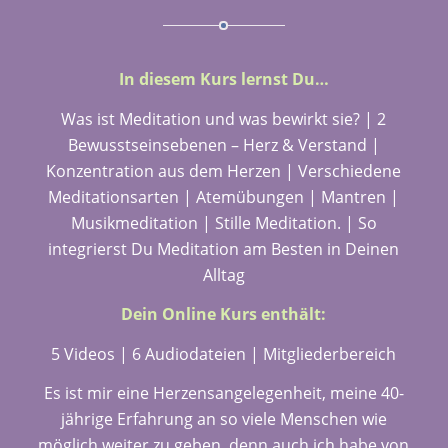
In diesem Kurs lernst Du…
Was ist Meditation und was bewirkt sie? | 2
Bewusstseinsebenen – Herz & Verstand |
Konzentration aus dem Herzen | Verschiedene
Meditationsarten | Atemübungen | Mantren |
Musikmeditation | Stille Meditation. | So
integrierst Du Meditation am Besten in Deinen
Alltag
Dein Online Kurs enthält:
5 Videos | 6 Audiodateien | Mitgliederbereich
Es ist mir eine Herzensangelegenheit, meine 40-
jährige Erfahrung an so viele Menschen wie
möglich weiter zu geben, denn auch ich habe von