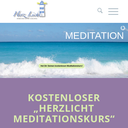
MEDITATION
Hol Dir Deinen kostenlosen Meditationskurs!
KOSTENLOSER
„HERZLICHT
MEDITATIONSKURS“