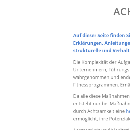
AC
Auf dieser Seite finden
Erklärungen, Anleitunge
strukturelle und Verha
Die Komplexität der Aufg
Unternehmern, Führungskrä
wahrgenommen und endet 
Fitnessprogrammen, Ernä
Da alle diese Maßnahmen v
entsteht nur bei Maßnahme
durch Achtsamkeit eine
h
ermöglicht, ihre Potenzial