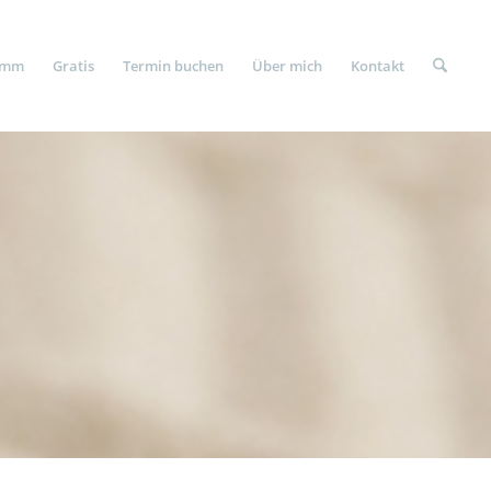
amm
Gratis
Termin buchen
Über mich
Kontakt