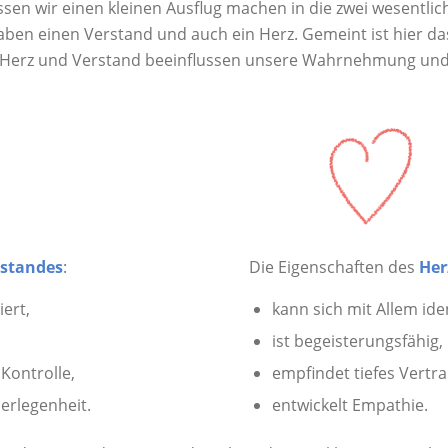
sen wir einen kleinen Ausflug machen in die zwei wesentli
en einen Verstand und auch ein Herz. Gemeint ist hier das
. Herz und Verstand beeinflussen unsere Wahrnehmung und
rstandes
:
Die Eigenschaften des
Her
ert,
kann sich mit Allem iden
ist begeisterungsfähig,
Kontrolle,
empfindet tiefes Vertr
berlegenheit.
entwickelt Empathie.