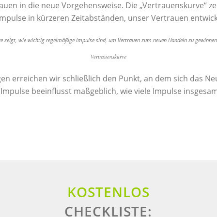
rauen in die neue Vorgehensweise. Die „Vertrauenskurve“ zei
mpulse in kürzeren Zeitabständen, unser Vertrauen entwick
Vertrauenskurve
en erreichen wir schließlich den Punkt, an dem sich das N
r Impulse beeinflusst maßgeblich, wie viele Impulse insgesam
KOSTENLOS
CHECKLISTE: