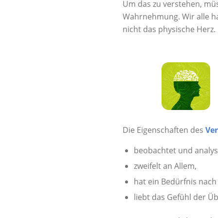
Um das zu verstehen, müs
Wahrnehmung. Wir alle hab
nicht das physische Herz
Die Eigenschaften des
Ve
beobachtet und analysi
zweifelt an Allem,
hat ein Bedürfnis nach 
liebt das Gefühl der Ü