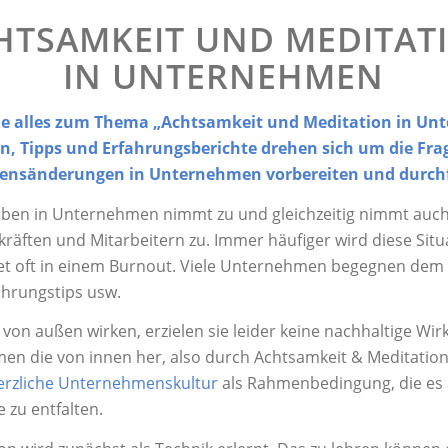
HTSAMKEIT UND MEDITAT
IN UNTERNEHMEN
 Sie alles zum Thema „Achtsamkeit und Meditation in Un
n, Tipps und Erfahrungsberichte drehen sich um die Frag
ltensänderungen in Unternehmen vorbereiten und durch
aben in Unternehmen nimmt zu und gleichzeitig nimmt auch 
ften und Mitarbeitern zu. Immer häufiger wird diese Situa
oft in einem Burnout. Viele Unternehmen begegnen dem 
hrungstips usw.
on außen wirken, erzielen sie leider keine nachhaltige Wir
n die von innen her, also durch Achtsamkeit & Meditation 
erzliche Unternehmenskultur
als Rahmenbedingung, die es a
e zu entfalten.