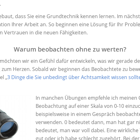
.
ebaut, dass Sie eine Grundtechnik kennen lernen. Im nächst
ation Ihrer Arbeit an. So beginnen eine Lösung für Ihr Prob
en Vertrauen in die neuen Fähigkeiten.
Warum beobachten ohne zu werten?
 möchten wir ein Gefühl dafür entwickeln, was wir gerade 
 zum Herzen. Sobald wir beginnen das Beobachtete zu bewe
l „
3 Dinge die Sie unbedingt über Achtsamkeit wissen sollt
In manchen Übungen empfehle ich meinen C
Beobachtung auf einer Skala von 0-10 einz
beispielsweise in einem Gespräch beobachte
verwenden. 0 bedeutet dann, man hat gar n
bedeutet, man war voll dabei. Eine wirklich
gut oder ich habe schlecht zugehört. Bei de