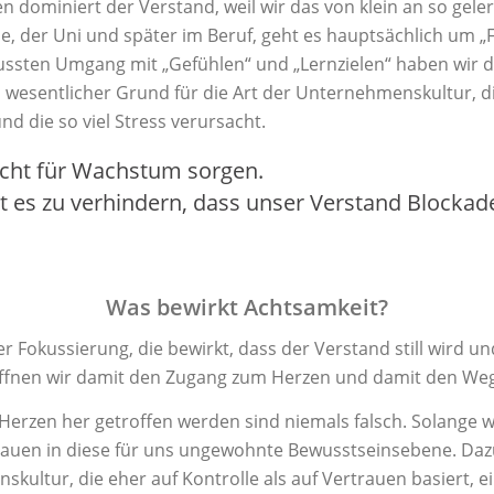
n dominiert der Verstand, weil wir das von klein an so geler
le, der Uni und später im Beruf, geht es hauptsächlich um „
wussten Umgang mit „Gefühlen“ und „Lernzielen“ haben wir 
n wesentlicher Grund für die Art der Unternehmenskultur, d
 die so viel Stress verursacht.
cht für Wachstum sorgen.
 es zu verhindern, dass unser Verstand Blockade
Was bewirkt Achtsamkeit?
er Fokussierung, die bewirkt, dass der Verstand still wird un
öffnen wir damit den Zugang zum Herzen und damit den Weg 
erzen her getroffen werden sind niemals falsch. Solange w
trauen in diese für uns ungewohnte Bewusstseinsebene. Da
ultur, die eher auf Kontrolle als auf Vertrauen basiert, 