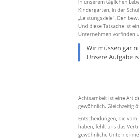
In unserem täglichen Lebe
Kindergarten, in der Schu
„Leistungsziele“. Den be
Und diese Tatsache ist ei
Unternehmen vorfinden und
Wir müssen gar ni
Unsere Aufgabe ist
Achtsamkeit ist eine Art d
gewöhnlich. Gleichzeitig 
Entscheidungen, die vom H
haben, fehlt uns das Ver
gewöhnliche Unternehmensk