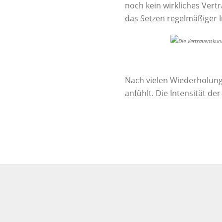
noch kein wirkliches Vert
das Setzen regelmäßiger I
Nach vielen Wiederholung
anfühlt. Die Intensität de