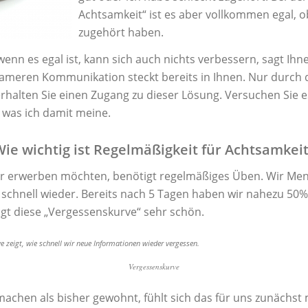
Achtsamkeit“ ist es aber vollkommen egal, ob
zugehört haben.
wenn es egal ist, kann sich auch nichts verbessern, sagt Ihn
ameren Kommunikation steckt bereits in Ihnen. Nur durch
 erhalten Sie einen Zugang zu dieser Lösung. Versuchen Sie 
 was ich damit meine.
ie wichtig ist Regelmäßigkeit für Achtsamkei
 wir erwerben möchten, benötigt regelmäßiges Üben. Wir M
 schnell wieder. Bereits nach 5 Tagen haben wir nahezu 50
igt diese „Vergessenskurve“ sehr schön.
Vergessenskurve
achen als bisher gewohnt, fühlt sich das für uns zunächst