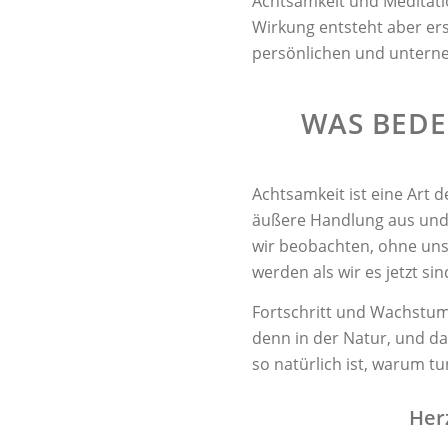
Achtsamkeit und Meditatio
Wirkung entsteht aber er
persönlichen und unterne
WAS BEDE
Achtsamkeit ist eine Art
äußere Handlung aus und g
wir beobachten, ohne unse
werden als wir es jetzt sin
Fortschritt und Wachstum
denn in der Natur, und daz
so natürlich ist, warum t
Her