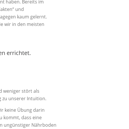
nt haben. Bereits im
Fakten“ und
dagegen kaum gelernt.
ie wir in den meisten
n errichtet.
d weniger stört als
zu unserer Intuition.
ir keine Übung darin
zu kommt, dass eine
ein ungünstiger Nährboden