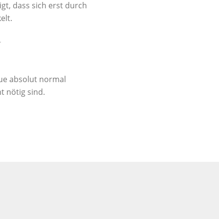
gt, dass sich erst durch
elt.
eue absolut normal
t nötig sind.