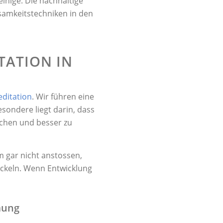
inige. Die nachhaltige
samkeitstechniken in den
TATION IN
ditation
. Wir führen eine
sondere liegt darin, dass
achen und besser zu
 gar nicht anstossen,
wickeln. Wenn Entwicklung
mung