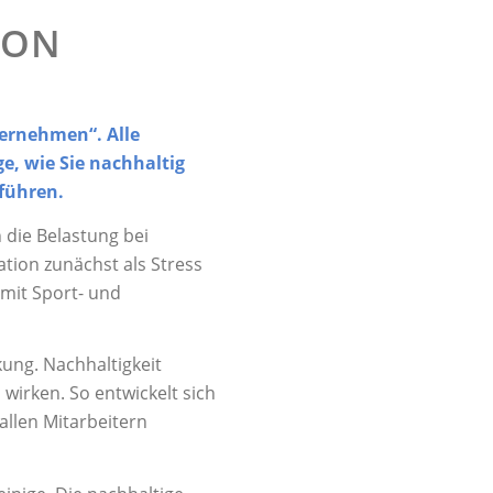
ION
ternehmen“. Alle
e, wie Sie nachhaltig
führen.
die Belastung bei
tion zunächst als Stress
mit Sport- und
kung. Nachhaltigkeit
wirken. So entwickelt sich
llen Mitarbeitern