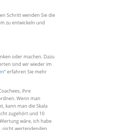
en Schritt wenden Sie die
lem zu entwickeln und
denken oder machen. Dazu
rten sind wir wieder im
en
“ erfahren Sie mehr
oachees, ihre
uordnen. Wenn man
t, kann man die Skala
icht zugehört und 10
e Wertung wäre, ich habe
r „nicht wertendenden