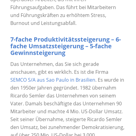
Führungsaufgaben. Das führt bei Mitarbeitern
und Führungskräften zu erhöhtem Stress,
Burnout und Leistungsabfall.
7-fache Produktivitätssteigerung – 6-
fache Umsatzsteigerung – 5-fache
Gewinnsteigerung
Das Unternehmen, das Sie sich gerade
anschauen, gibt es wirklich. Es ist die Firma
SEMCO S/A aus Sao Paulo in Brasilien
. Es wurde in
den 1950er Jahren gegründet. 1982 übernahm
Ricardo Semler das Unternehmen von seinem
Vater. Damals beschäftigte das Unternehmen 90
Mitarbeiter und machte 4 Mio. US-Dollar Umsatz.
Seit seiner Übernahme, steigerte Ricardo Semler
den Umsatz, bei zunehmender Demokratisierung,
auf über 250 Mio. US-Dollar bei 3.000