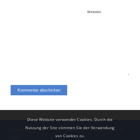
Website
Diese Website verwendet Cookies. Durch die
Nutzung der Site stimmen Sie der Verwendung
© Copyright - HerzLicht, Bikash B. Frost -
Enfold WordPress Theme by
von Cookies zu.
Kriesi