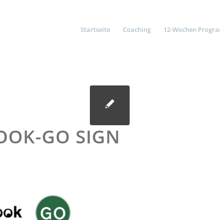
Startseite
Coaching
12-Wochen Progr
OOK-GO SIGN