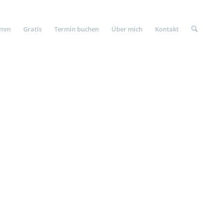
amm
Gratis
Termin buchen
Über mich
Kontakt