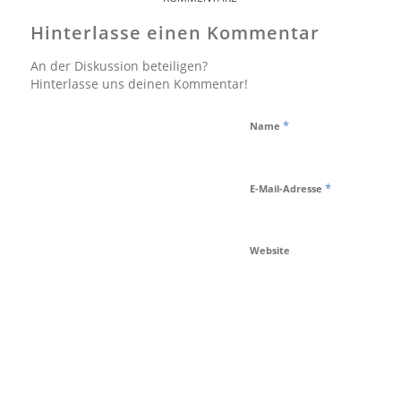
Hinterlasse einen Kommentar
An der Diskussion beteiligen?
Hinterlasse uns deinen Kommentar!
*
Name
*
E-Mail-Adresse
Website