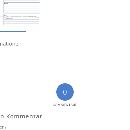
rmationen
0
KOMMENTARE
nen Kommentar
gen?