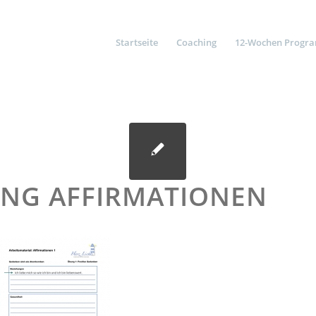
Startseite
Coaching
12-Wochen Progr
NG AFFIRMATIONEN