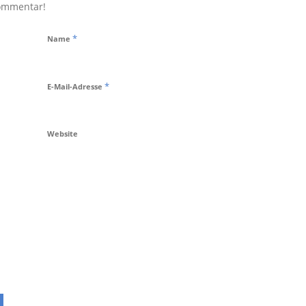
Kommentar!
*
Name
*
E-Mail-Adresse
Website