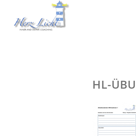
HL-ÜBU