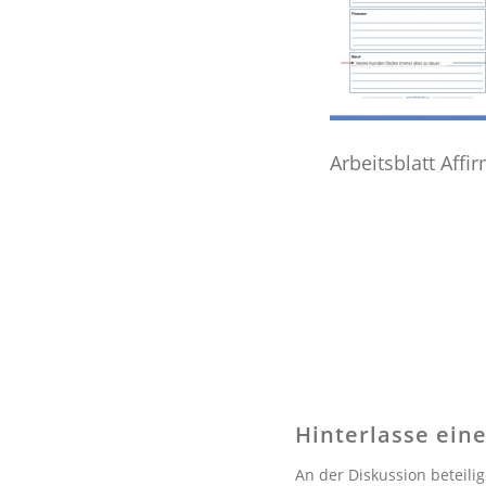
Arbeitsblatt Affi
Hinterlasse ei
An der Diskussion beteili