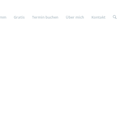
amm
Gratis
Termin buchen
Über mich
Kontakt