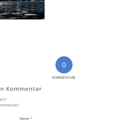
0
KOMMENTARE
nen Kommentar
gen?
Kommentar!
*
Name