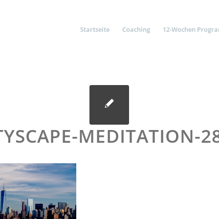
Startseite
Coaching
12-Wochen Progr
ITYSCAPE-MEDITATION-2