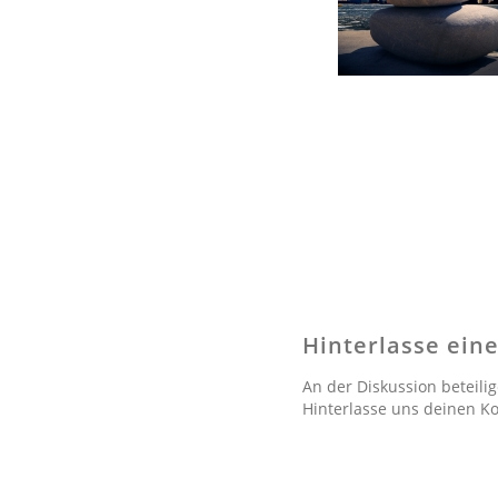
Hinterlasse ei
An der Diskussion beteili
Hinterlasse uns deinen 