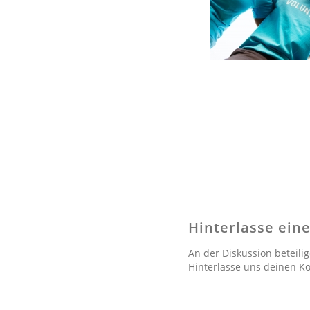
Hinterlasse ei
An der Diskussion beteili
Hinterlasse uns deinen 