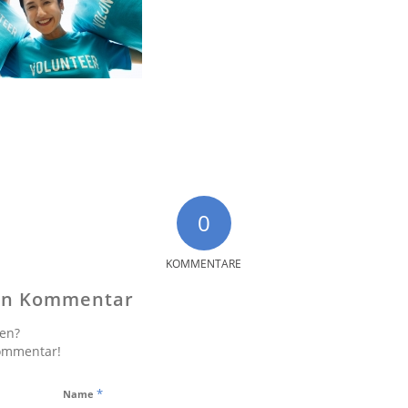
0
KOMMENTARE
nen Kommentar
gen?
Kommentar!
*
Name