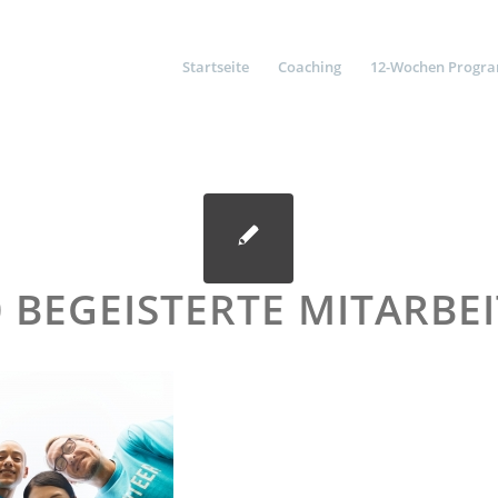
Startseite
Coaching
12-Wochen Progr
0 BEGEISTERTE MITARBE