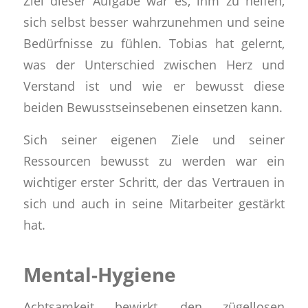
Ziel
dieser Aufgabe war es, ihm zu helfen,
sich selbst besser wahrzunehmen und seine
Bedürfnisse zu fühlen.
Tobias hat gelernt,
was der
Unterschied zwischen Herz und
Verstand
ist und wie er bewusst diese
beiden Bewusstseinsebenen einsetzen kann.
Sich seiner eigenen Ziele und seiner
Ressourcen bewusst zu werden
war ein
wichtiger erster Schritt, der das
Vertrauen in
sich und auch in seine Mitarbeiter gestärkt
hat.
Mental-Hygiene
Achtsamkeit
bewirkt, den
zügellosen