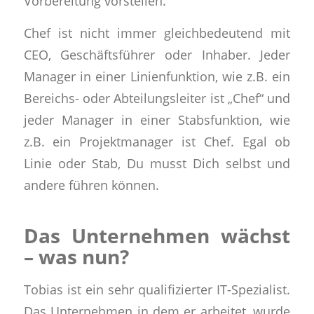
Vorbereitung
vorstellen.
Chef
ist nicht immer gleichbedeutend mit
CEO, Geschäftsführer oder Inhaber. Jeder
Manager in einer
Linienfunktion
, wie z.B. ein
Bereichs- oder Abteilungsleiter ist „Chef“ und
jeder Manager in einer
Stabsfunktion
, wie
z.B. ein Projektmanager ist Chef. Egal ob
Linie oder Stab, Du musst Dich selbst und
andere führen können.
Das Unternehmen wächst
– was nun?
Tobias ist ein
sehr qualifizierter IT-Spezialist
.
Das Unternehmen in dem er arbeitet, wurde