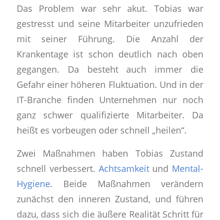
Das Problem war sehr akut. T
obias war
gestresst
und seine
Mitarbeiter unzufrieden
mit seiner Führung
. Die Anzahl der
Krankentage
ist schon deutlich nach oben
gegangen. Da besteht auch immer die
Gefahr einer höheren
Fluktuation
. Und in der
IT-Branche
finden Unternehmen nur noch
ganz schwer
qualifizierte Mitarbeiter.
Da
heißt es vorbeugen oder schnell „heilen“.
Zwei Maßnahmen haben Tobias Zustand
schnell verbessert.
Achtsamkeit
und
Mental-
Hygiene
. Beide Maßnahmen verändern
zunächst den inneren Zustand, und führen
dazu, dass sich die äußere Realität Schritt für