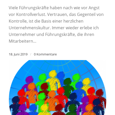
Viele Führungskräfte haben nach wie vor Angst
vor Kontrollverlust. Vertrauen, das Gegenteil von
Kontrolle, ist die Basis einer herzlichen
Unternehmenskultur. Immer wieder erlebe ich
Unternehmer und Führungskräfte, die ihren
Mitarbeitern…
18. Juni 2019
/
0 Kommentare