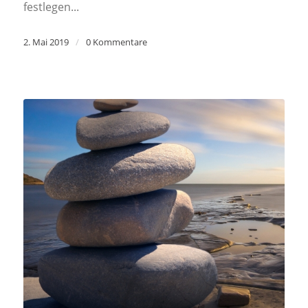
festlegen...
2. Mai 2019
/
0 Kommentare