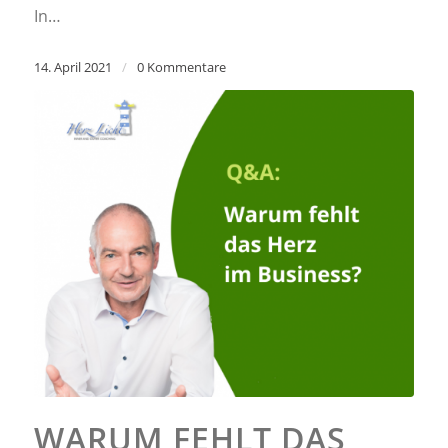
In…
14. April 2021
/
0 Kommentare
WARUM FEHLT DAS