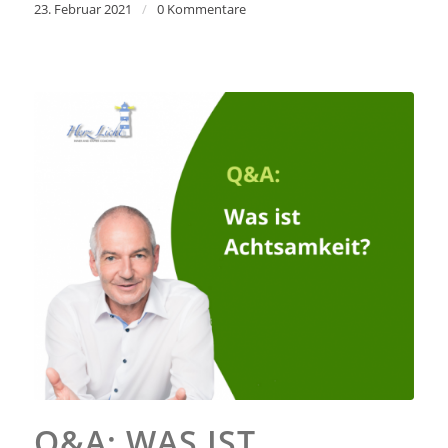
23. Februar 2021
/
0 Kommentare
Q&A: WAS IST