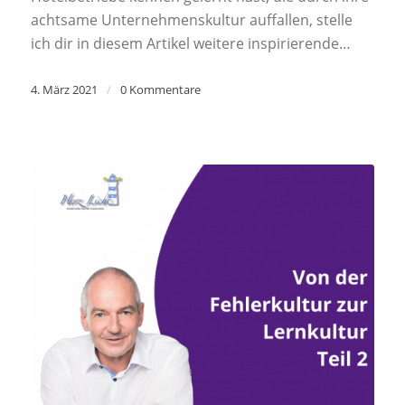
achtsame Unternehmenskultur auffallen, stelle
ich dir in diesem Artikel weitere inspirierende…
4. März 2021
/
0 Kommentare