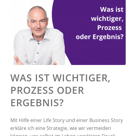
WAS IST WICHTIGER,
PROZESS ODER
ERGEBNIS?
Mit Hilfe einer Life Story und einer Business Story
erkläre ich eine Strategie, wie wir vermeiden
können, uns selbst im Leben unnötigen Druck