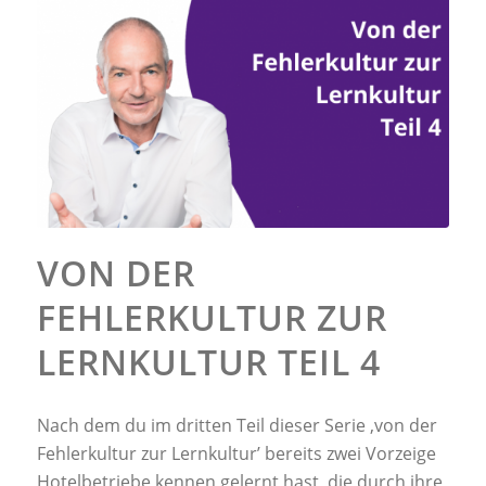
VON DER
FEHLERKULTUR ZUR
LERNKULTUR TEIL 4
Nach dem du im dritten Teil dieser Serie ‚von der
Fehlerkultur zur Lernkultur’ bereits zwei Vorzeige
Hotelbetriebe kennen gelernt hast, die durch ihre