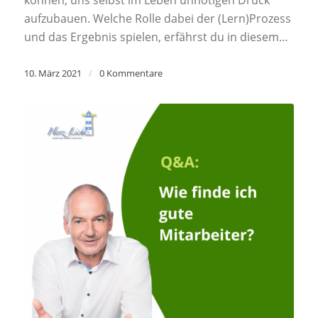
aufzubauen. Welche Rolle dabei der (Lern)Prozess
und das Ergebnis spielen, erfährst du in diesem…
10. März 2021
/
0 Kommentare