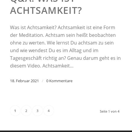
ACHTSAMKEIT?
Was ist Achtsamkeit? Achtsamkeit ist eine Form
der Meditation. Achtsam sein heißt beobachten
ohne zu werten. Wie lernst Du achtsam zu sein
und wie wendest Du es im Alltag und im
Tagesgeschäft richtig an? Genau darum geht es in
diesem Video. Achtsamkeit…
18. Februar 2021
/
0 Kommentare
1
2
3
4
Seite 1 von 4