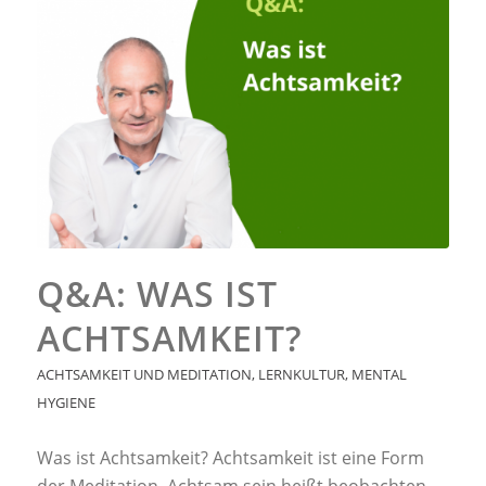
Q&A: WAS IST
ACHTSAMKEIT?
ACHTSAMKEIT UND MEDITATION
,
LERNKULTUR
,
MENTAL
HYGIENE
Was ist Achtsamkeit? Achtsamkeit ist eine Form
der Meditation. Achtsam sein heißt beobachten