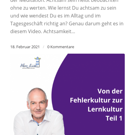
ohne zu werten. Wie lernst Du achtsam zu sein
und wie wendest Du es im Alltag und im
Tagesgeschäft richtig an? Genau darum geht es in
diesem Video. Achtsamkeit…
18. Februar 2021
/
0 Kommentare