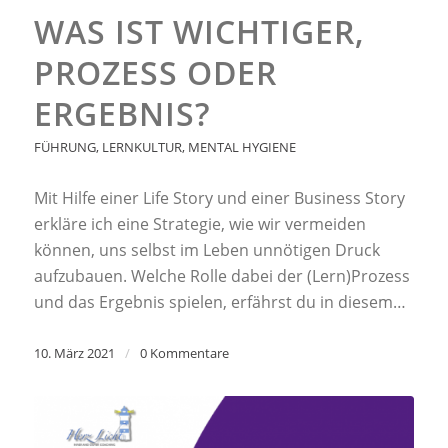
WAS IST WICHTIGER,
PROZESS ODER
ERGEBNIS?
FÜHRUNG
,
LERNKULTUR
,
MENTAL HYGIENE
Mit Hilfe einer Life Story und einer Business Story
erkläre ich eine Strategie, wie wir vermeiden
können, uns selbst im Leben unnötigen Druck
aufzubauen. Welche Rolle dabei der (Lern)Prozess
und das Ergebnis spielen, erfährst du in diesem…
10. März 2021
/
0 Kommentare